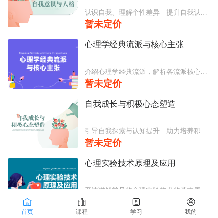
认识自我、理解个性差异，提升自我认知与心理健康水平。
暂未定价
>
心理学经典流派与核心主张
介绍心理学经典流派，解析各流派核心主张与理论框架，帮助学员建立完整心理学知识体系，提升专业认知与思辨能力。
暂未定价
>
自我成长与积极心态塑造
引导自我探索与认知提升，助力培养积极心态，增强心理韧性与情绪调节能力，实现个人内在成长与心理健康发展。
暂未定价
>
心理实验技术原理及应用
系统讲解常见的心理实验技术的基本原理、与实操流程，帮助学员掌握实验规范与应用技能。
暂未定价
>
首页
课程
学习
我的